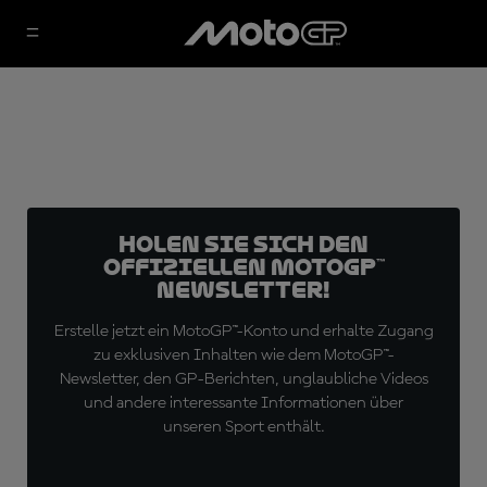
Holen Sie sich den
offiziellen MotoGP™
Newsletter!
Erstelle jetzt ein MotoGP™-Konto und erhalte Zugang
zu exklusiven Inhalten wie dem MotoGP™-
Newsletter, den GP-Berichten, unglaubliche Videos
und andere interessante Informationen über
unseren Sport enthält.