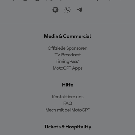
Media & Commercial
Offizielle Sponsoren
TV Broadcast
TimingPass™
MotoGP™ Apps
Hilfe
Kontaktiere uns
FAQ
Mach mit bei MotoGP™
Tickets & Hospitality