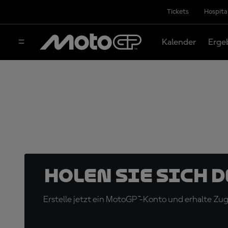
Tickets
Hospita
Kalender
Erge
Holen Sie sich 
Erstelle jetzt ein MotoGP™-Konto und erhalte Z