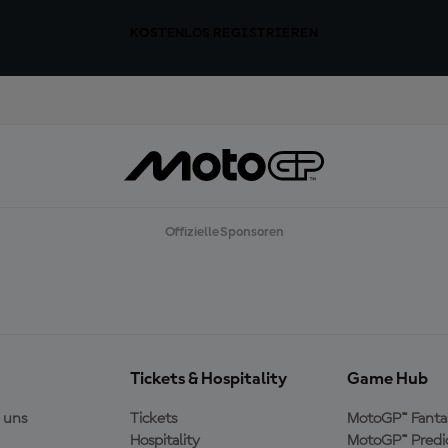
KOSTENLOS REGISTRIEREN
Offizielle Sponsoren
Tickets & Hospitality
Game Hub
 uns
Tickets
MotoGP™ Fanta
Hospitality
MotoGP™ Predi