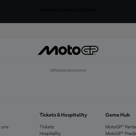
KOSTENLOS REGISTRIEREN
Offizielle Sponsoren
Tickets & Hospitality
Game Hub
 uns
Tickets
MotoGP™ Fanta
Hospitality
MotoGP™ Predi