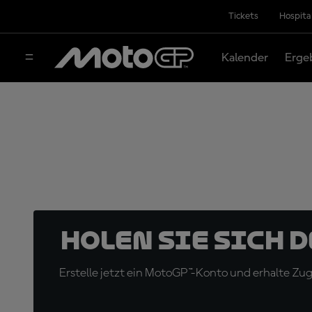
Tickets
Hospita
Kalender
Erge
Holen Sie sich 
Erstelle jetzt ein MotoGP™-Konto und erhalte Z