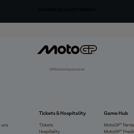
KOSTENLOS REGISTRIEREN
Offizielle Sponsoren
Tickets & Hospitality
Game Hub
 uns
Tickets
MotoGP™ Fanta
Hospitality
MotoGP™ Predi