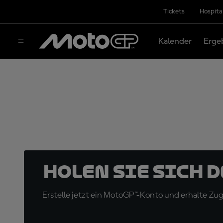
Tickets
Hospita
Kalender
Erge
Holen Sie sich 
Erstelle jetzt ein MotoGP™-Konto und erhalte Z