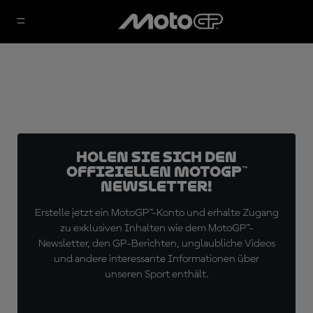
Holen Sie sich den
offiziellen MotoGP™
Newsletter!
Erstelle jetzt ein MotoGP™-Konto und erhalte Zugang
zu exklusiven Inhalten wie dem MotoGP™-
Newsletter, den GP-Berichten, unglaubliche Videos
und andere interessante Informationen über
unseren Sport enthält.