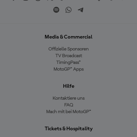
Media & Commercial
Offizielle Sponsoren
TV Broadcast
TimingPass™
MotoGP™ Apps
Hilfe
Kontaktiere uns
FAQ
Mach mit bei MotoGP™
Tickets & Hospitality