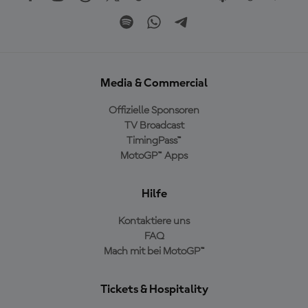
Media & Commercial
Offizielle Sponsoren
TV Broadcast
TimingPass™
MotoGP™ Apps
Hilfe
Kontaktiere uns
FAQ
Mach mit bei MotoGP™
Tickets & Hospitality