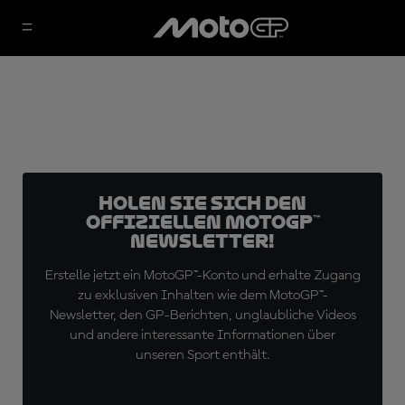
Holen Sie sich den
offiziellen MotoGP™
Newsletter!
Erstelle jetzt ein MotoGP™-Konto und erhalte Zugang
zu exklusiven Inhalten wie dem MotoGP™-
Newsletter, den GP-Berichten, unglaubliche Videos
und andere interessante Informationen über
unseren Sport enthält.