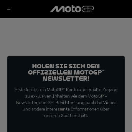
Holen Sie sich den
offiziellen MotoGP™
Newsletter!
Erstelle jetzt ein MotoGP™-Konto und erhalte Zugang
zu exklusiven Inhalten wie dem MotoGP™-
Newsletter, den GP-Berichten, unglaubliche Videos
und andere interessante Informationen über
unseren Sport enthält.