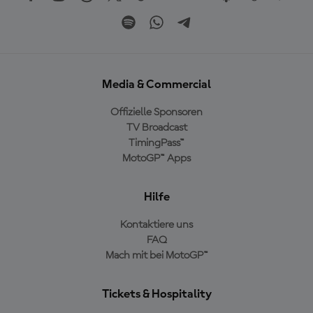
Media & Commercial
Offizielle Sponsoren
TV Broadcast
TimingPass™
MotoGP™ Apps
Hilfe
Kontaktiere uns
FAQ
Mach mit bei MotoGP™
Tickets & Hospitality