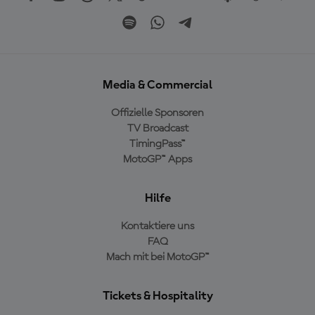
Media & Commercial
Offizielle Sponsoren
TV Broadcast
TimingPass™
MotoGP™ Apps
Hilfe
Kontaktiere uns
FAQ
Mach mit bei MotoGP™
Tickets & Hospitality