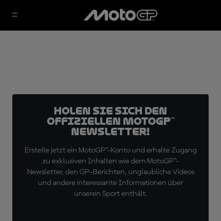
Holen Sie sich den
offiziellen MotoGP™
Newsletter!
Erstelle jetzt ein MotoGP™-Konto und erhalte Zugang
zu exklusiven Inhalten wie dem MotoGP™-
Newsletter, den GP-Berichten, unglaubliche Videos
und andere interessante Informationen über
unseren Sport enthält.