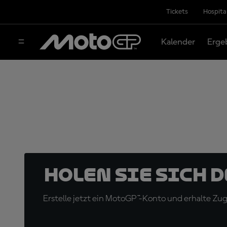
Tickets
Hospita
Kalender
Erge
Holen Sie sich 
Erstelle jetzt ein MotoGP™-Konto und erhalte Z