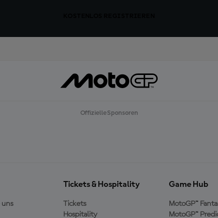
KOSTENLOS REGISTRIEREN
Offizielle Sponsoren
Tickets & Hospitality
Game Hub
 uns
Tickets
MotoGP™ Fanta
Hospitality
MotoGP™ Predi