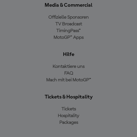
Media & Commercial
Offizielle Sponsoren
TV Broadcast
TimingPass™
MotoGP™ Apps
Hilfe
Kontaktiere uns
FAQ
Mach mit bei MotoGP™
Tickets & Hospitality
Tickets
Hospitality
Packages