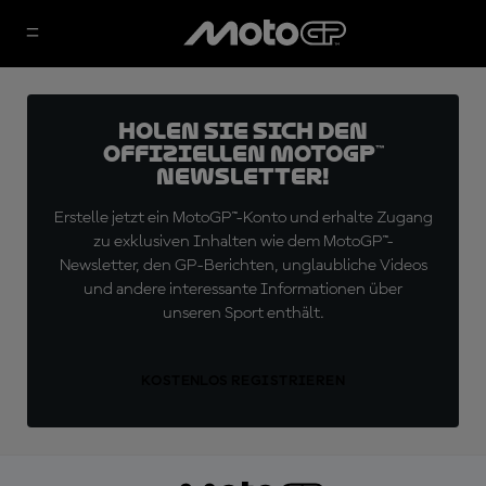
Holen Sie sich den
offiziellen MotoGP™
Newsletter!
Erstelle jetzt ein MotoGP™-Konto und erhalte Zugang
zu exklusiven Inhalten wie dem MotoGP™-
Newsletter, den GP-Berichten, unglaubliche Videos
und andere interessante Informationen über
unseren Sport enthält.
KOSTENLOS REGISTRIEREN