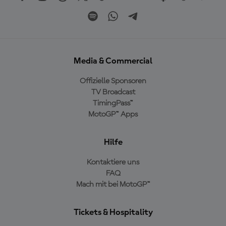
Media & Commercial
Offizielle Sponsoren
TV Broadcast
TimingPass™
MotoGP™ Apps
Hilfe
Kontaktiere uns
FAQ
Mach mit bei MotoGP™
Tickets & Hospitality