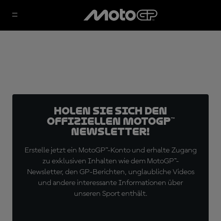
Holen Sie sich den
offiziellen MotoGP™
Newsletter!
Erstelle jetzt ein MotoGP™-Konto und erhalte Zugang
zu exklusiven Inhalten wie dem MotoGP™-
Newsletter, den GP-Berichten, unglaubliche Videos
und andere interessante Informationen über
unseren Sport enthält.