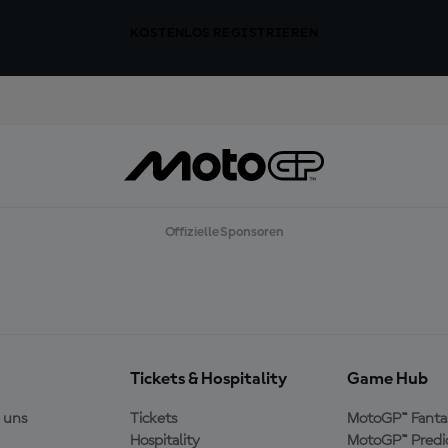
KOSTENLOS REGISTRIEREN
Offizielle Sponsoren
Tickets & Hospitality
Game Hub
 uns
Tickets
MotoGP™ Fanta
Hospitality
MotoGP™ Predi