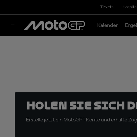
Tickets
Hospita
Kalender
Erge
Holen Sie sich 
Erstelle jetzt ein MotoGP™-Konto und erhalte Z