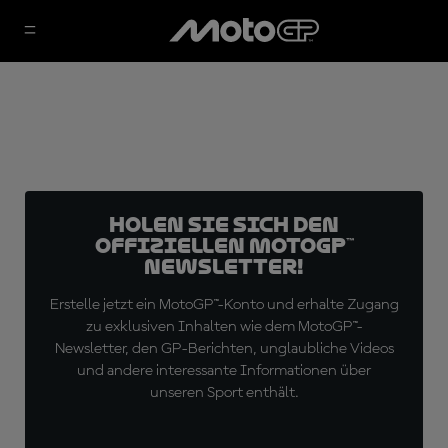
Holen Sie sich den
offiziellen MotoGP™
Newsletter!
Erstelle jetzt ein MotoGP™-Konto und erhalte Zugang
zu exklusiven Inhalten wie dem MotoGP™-
Newsletter, den GP-Berichten, unglaubliche Videos
und andere interessante Informationen über
unseren Sport enthält.