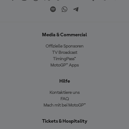
Media & Commercial
Offizielle Sponsoren
TV Broadcast
TimingPass™
MotoGP™ Apps
Hilfe
Kontaktiere uns
FAQ
Mach mit bei MotoGP™
Tickets & Hospitality