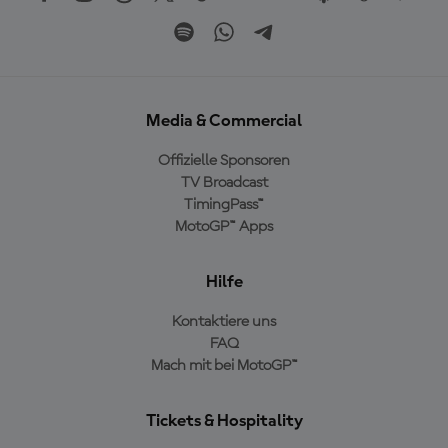
Media & Commercial
Offizielle Sponsoren
TV Broadcast
TimingPass™
MotoGP™ Apps
Hilfe
Kontaktiere uns
FAQ
Mach mit bei MotoGP™
Tickets & Hospitality