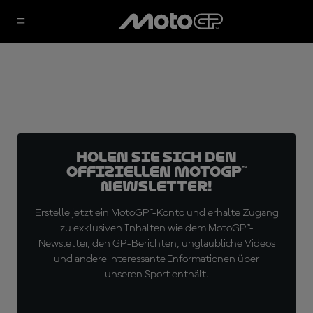
Holen Sie sich den
offiziellen MotoGP™
Newsletter!
Erstelle jetzt ein MotoGP™-Konto und erhalte Zugang
zu exklusiven Inhalten wie dem MotoGP™-
Newsletter, den GP-Berichten, unglaubliche Videos
und andere interessante Informationen über
unseren Sport enthält.