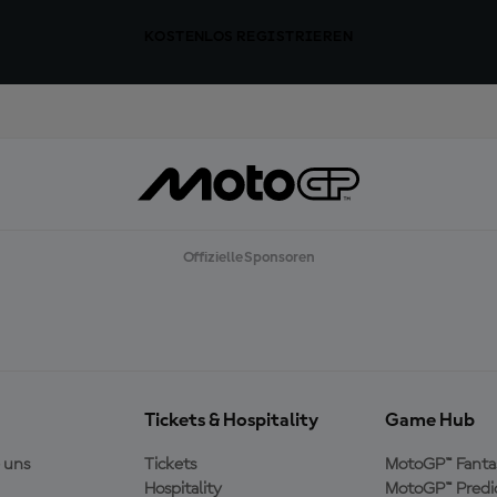
KOSTENLOS REGISTRIEREN
Offizielle Sponsoren
Tickets & Hospitality
Game Hub
 uns
Tickets
MotoGP™ Fanta
Hospitality
MotoGP™ Predi