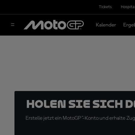
Tickets
Hospita
Kalender
Erge
Holen Sie sich 
Erstelle jetzt ein MotoGP™-Konto und erhalte Z