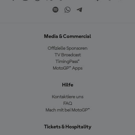
Media & Commercial
Offizielle Sponsoren
TV Broadcast
TimingPass™
MotoGP™ Apps
Hilfe
Kontaktiere uns
FAQ
Mach mit bei MotoGP™
Tickets & Hospitality