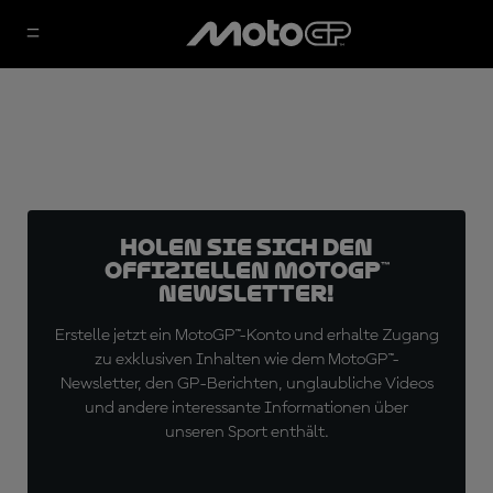
Holen Sie sich den
offiziellen MotoGP™
Newsletter!
Erstelle jetzt ein MotoGP™-Konto und erhalte Zugang
zu exklusiven Inhalten wie dem MotoGP™-
Newsletter, den GP-Berichten, unglaubliche Videos
und andere interessante Informationen über
unseren Sport enthält.