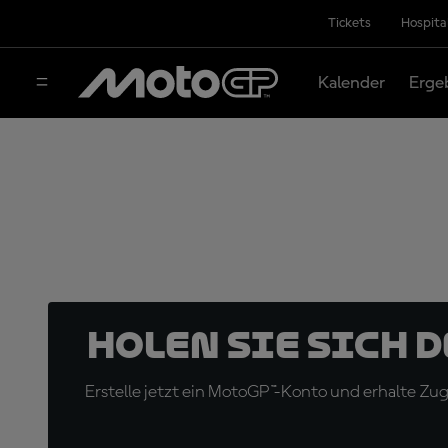
Tickets
Hospita
Kalender
Erge
Holen Sie sich 
Erstelle jetzt ein MotoGP™-Konto und erhalte Z