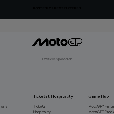
KOSTENLOS REGISTRIEREN
Offizielle Sponsoren
Tickets & Hospitality
Game Hub
 uns
Tickets
MotoGP™ Fanta
Hospitality
MotoGP™ Predi