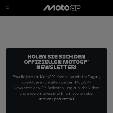
Holen Sie sich den
offiziellen MotoGP™
Newsletter!
Erstelle jetzt ein MotoGP™-Konto und erhalte Zugang
zu exklusiven Inhalten wie dem MotoGP™-
Newsletter, den GP-Berichten, unglaubliche Videos
und andere interessante Informationen über
unseren Sport enthält.