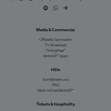
Media & Commercial
Offizielle Sponsoren
TV Broadcast
TimingPass™
MotoGP™ Apps
Hilfe
Kontaktiere uns
FAQ
Mach mit bei MotoGP™
Tickets & Hospitality