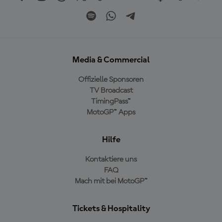
Media & Commercial
Offizielle Sponsoren
TV Broadcast
TimingPass™
MotoGP™ Apps
Hilfe
Kontaktiere uns
FAQ
Mach mit bei MotoGP™
Tickets & Hospitality