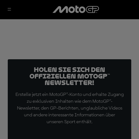
Holen Sie sich den
offiziellen MotoGP™
Newsletter!
Erstelle jetzt ein MotoGP™-Konto und erhalte Zugang
zu exklusiven Inhalten wie dem MotoGP™-
Newsletter, den GP-Berichten, unglaubliche Videos
und andere interessante Informationen über
unseren Sport enthält.