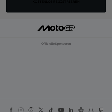
KOSTENLOS REGISTRIEREN
Offizielle Sponsoren