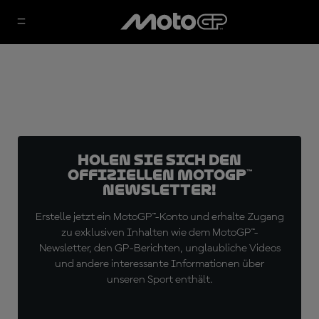
Holen Sie sich den
offiziellen MotoGP™
Newsletter!
Erstelle jetzt ein MotoGP™-Konto und erhalte Zugang
zu exklusiven Inhalten wie dem MotoGP™-
Newsletter, den GP-Berichten, unglaubliche Videos
und andere interessante Informationen über
unseren Sport enthält.