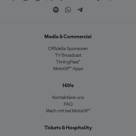
Media & Commercial
Offizielle Sponsoren
TV Broadcast
TimingPass™
MotoGP™ Apps
Hilfe
Kontaktiere uns
FAQ
Mach mit bei MotoGP™
Tickets & Hospitality