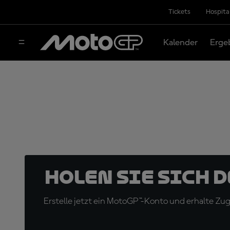
Tickets
Hospita
Kalender
Erge
Holen Sie sich 
Erstelle jetzt ein MotoGP™-Konto und erhalte Z