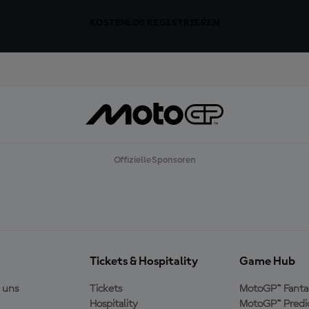
KOSTENLOS REGISTRIEREN
Offizielle Sponsoren
Tickets & Hospitality
Game Hub
 uns
Tickets
MotoGP™ Fanta
Hospitality
MotoGP™ Predi