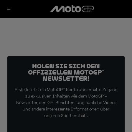
Holen Sie sich den
offiziellen MotoGP™
Newsletter!
Erstelle jetzt ein MotoGP™-Konto und erhalte Zugang
zu exklusiven Inhalten wie dem MotoGP™-
Newsletter, den GP-Berichten, unglaubliche Videos
und andere interessante Informationen über
unseren Sport enthält.