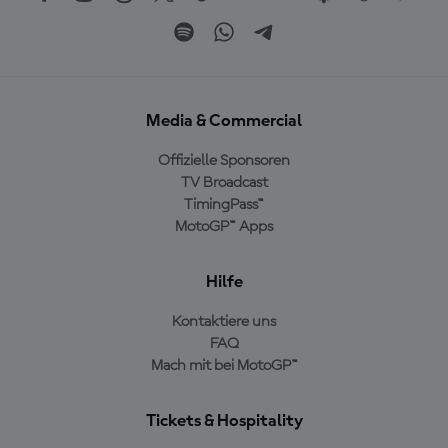
Media & Commercial
Offizielle Sponsoren
TV Broadcast
TimingPass™
MotoGP™ Apps
Hilfe
Kontaktiere uns
FAQ
Mach mit bei MotoGP™
Tickets & Hospitality