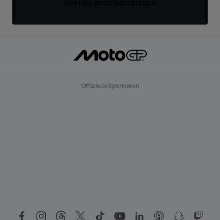
KOSTENLOS REGISTRIEREN
Offizielle Sponsoren