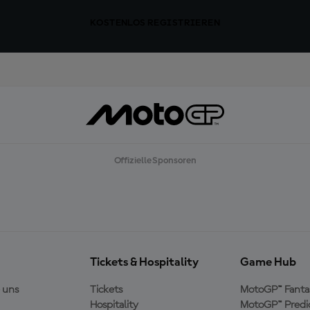
KOSTENLOS REGISTRIEREN
Offizielle Sponsoren
Tickets & Hospitality
Game Hub
 uns
Tickets
MotoGP™ Fanta
Hospitality
MotoGP™ Predi