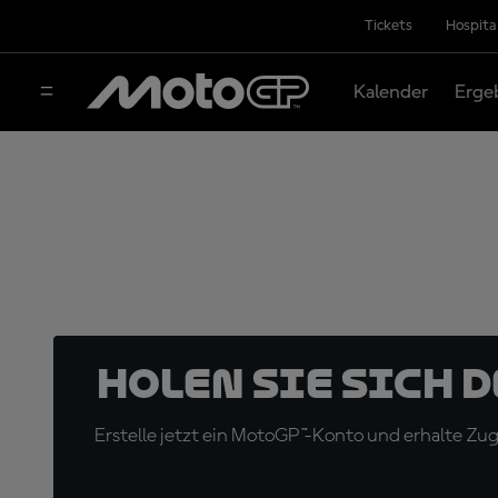
Tickets
Hospita
Kalender
Erge
Holen Sie sich 
Erstelle jetzt ein MotoGP™-Konto und erhalte Z