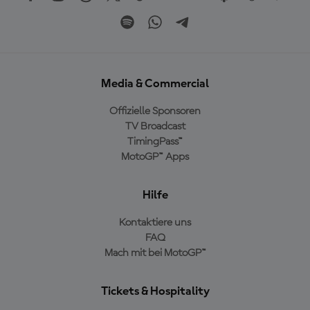
Media & Commercial
Offizielle Sponsoren
TV Broadcast
TimingPass™
MotoGP™ Apps
Hilfe
Kontaktiere uns
FAQ
Mach mit bei MotoGP™
Tickets & Hospitality