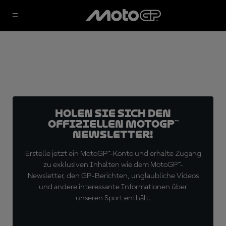
Holen Sie sich den
offiziellen MotoGP™
Newsletter!
Erstelle jetzt ein MotoGP™-Konto und erhalte Zugang
zu exklusiven Inhalten wie dem MotoGP™-
Newsletter, den GP-Berichten, unglaubliche Videos
und andere interessante Informationen über
unseren Sport enthält.