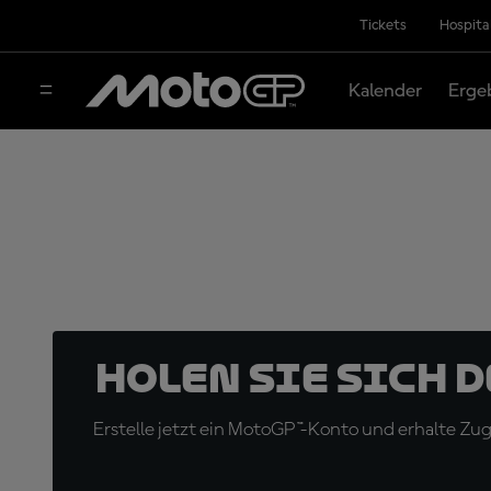
Tickets
Hospita
Kalender
Erge
Holen Sie sich 
Erstelle jetzt ein MotoGP™-Konto und erhalte Z