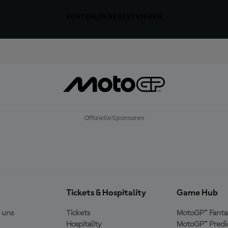
KOSTENLOS REGISTRIEREN
Offizielle Sponsoren
Tickets & Hospitality
Game Hub
 uns
Tickets
MotoGP™ Fanta
Hospitality
MotoGP™ Predi