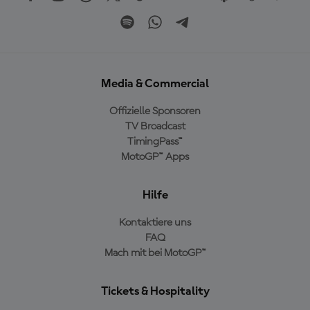
Media & Commercial
Offizielle Sponsoren
TV Broadcast
TimingPass™
MotoGP™ Apps
Hilfe
Kontaktiere uns
FAQ
Mach mit bei MotoGP™
Tickets & Hospitality