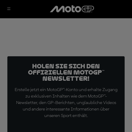
Holen Sie sich den
offiziellen MotoGP™
Newsletter!
Erstelle jetzt ein MotoGP™-Konto und erhalte Zugang
zu exklusiven Inhalten wie dem MotoGP™-
Newsletter, den GP-Berichten, unglaubliche Videos
und andere interessante Informationen über
unseren Sport enthält.