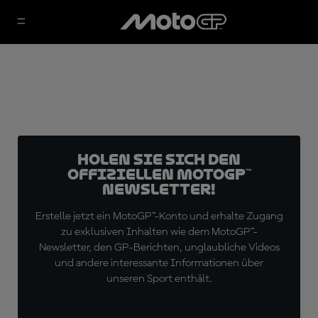
Holen Sie sich den
offiziellen MotoGP™
Newsletter!
Erstelle jetzt ein MotoGP™-Konto und erhalte Zugang
zu exklusiven Inhalten wie dem MotoGP™-
Newsletter, den GP-Berichten, unglaubliche Videos
und andere interessante Informationen über
unseren Sport enthält.