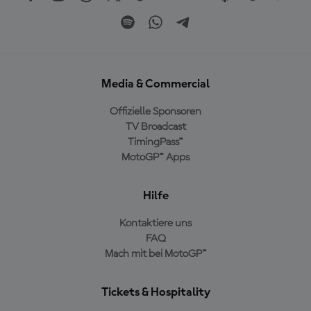
Media & Commercial
Offizielle Sponsoren
TV Broadcast
TimingPass™
MotoGP™ Apps
Hilfe
Kontaktiere uns
FAQ
Mach mit bei MotoGP™
Tickets & Hospitality