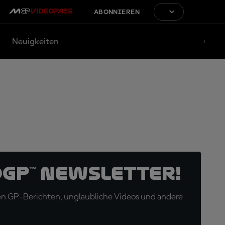
ABONNIEREN
Neuigkeiten
oGP™ Newsletter!
en GP-Berichten, unglaubliche Videos und andere