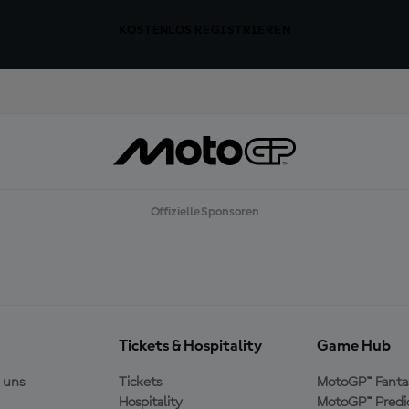
KOSTENLOS REGISTRIEREN
Offizielle Sponsoren
Tickets & Hospitality
Game Hub
 uns
Tickets
MotoGP™ Fanta
Hospitality
MotoGP™ Predi