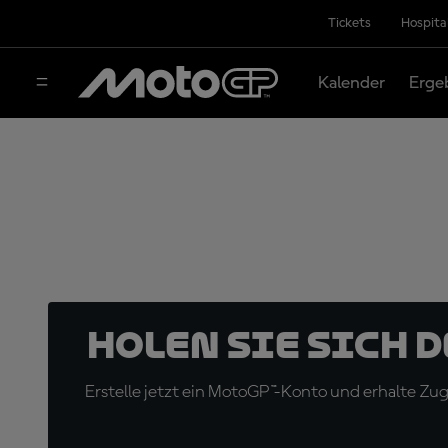
Tickets
Hospita
Kalender
Erge
Holen Sie sich 
Erstelle jetzt ein MotoGP™-Konto und erhalte Z