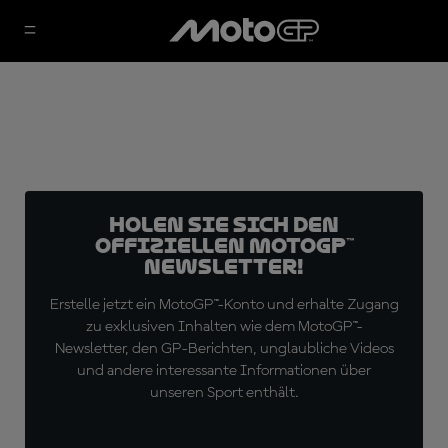
Holen Sie sich den
offiziellen MotoGP™
Newsletter!
Erstelle jetzt ein MotoGP™-Konto und erhalte Zugang
zu exklusiven Inhalten wie dem MotoGP™-
Newsletter, den GP-Berichten, unglaubliche Videos
und andere interessante Informationen über
unseren Sport enthält.