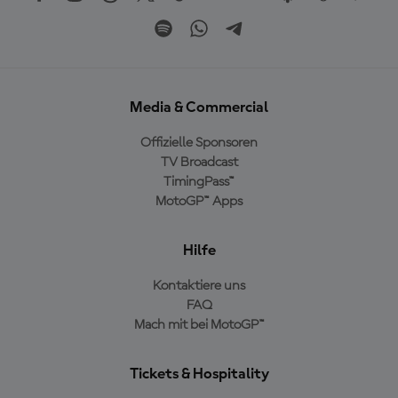
Media & Commercial
Offizielle Sponsoren
TV Broadcast
TimingPass™
MotoGP™ Apps
Hilfe
Kontaktiere uns
FAQ
Mach mit bei MotoGP™
Tickets & Hospitality