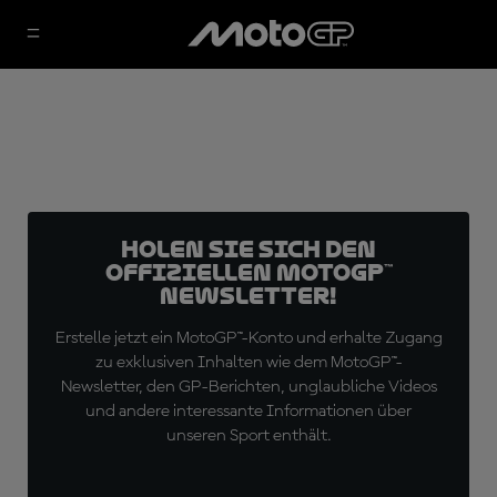
Holen Sie sich den
offiziellen MotoGP™
Newsletter!
Erstelle jetzt ein MotoGP™-Konto und erhalte Zugang
zu exklusiven Inhalten wie dem MotoGP™-
Newsletter, den GP-Berichten, unglaubliche Videos
und andere interessante Informationen über
unseren Sport enthält.