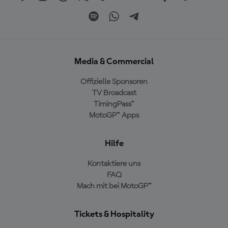
Media & Commercial
Offizielle Sponsoren
TV Broadcast
TimingPass™
MotoGP™ Apps
Hilfe
Kontaktiere uns
FAQ
Mach mit bei MotoGP™
Tickets & Hospitality