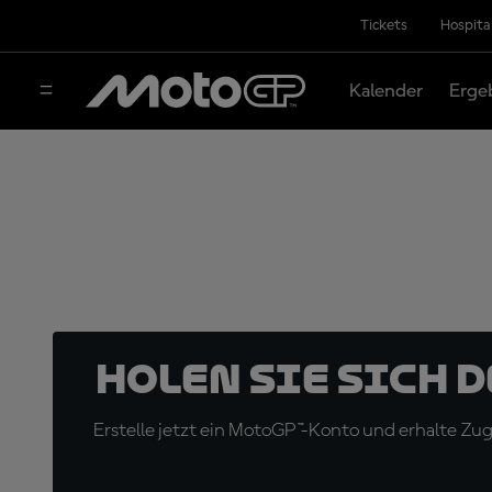
Tickets
Hospita
Kalender
Erge
Holen Sie sich 
Erstelle jetzt ein MotoGP™-Konto und erhalte Z