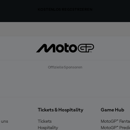
KOSTENLOS REGISTRIEREN
Offizielle Sponsoren
Tickets & Hospitality
Game Hub
 uns
Tickets
MotoGP™ Fanta
Hospitality
MotoGP™ Predi