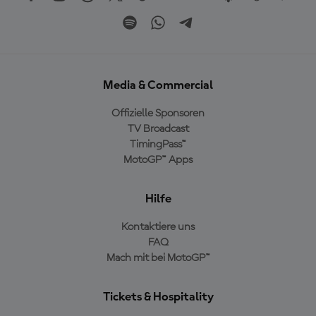
Media & Commercial
Offizielle Sponsoren
TV Broadcast
TimingPass™
MotoGP™ Apps
Hilfe
Kontaktiere uns
FAQ
Mach mit bei MotoGP™
Tickets & Hospitality