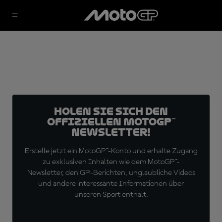
Holen Sie sich den
offiziellen MotoGP™
Newsletter!
Erstelle jetzt ein MotoGP™-Konto und erhalte Zugang
zu exklusiven Inhalten wie dem MotoGP™-
Newsletter, den GP-Berichten, unglaubliche Videos
und andere interessante Informationen über
unseren Sport enthält.