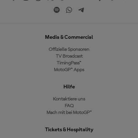
Media & Commercial
Offizielle Sponsoren
TV Broadcast
TimingPass™
MotoGP™ Apps
Hilfe
Kontaktiere uns
FAQ
Mach mit bei MotoGP™
Tickets & Hospitality