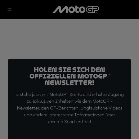
Holen Sie sich den
offiziellen MotoGP™
Newsletter!
Erstelle jetzt ein MotoGP™-Konto und erhalte Zugang
zu exklusiven Inhalten wie dem MotoGP™-
Newsletter, den GP-Berichten, unglaubliche Videos
und andere interessante Informationen über
unseren Sport enthält.