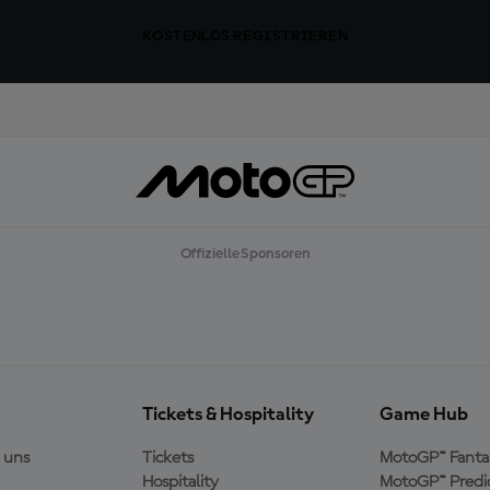
KOSTENLOS REGISTRIEREN
Offizielle Sponsoren
Tickets & Hospitality
Game Hub
 uns
Tickets
MotoGP™ Fanta
Hospitality
MotoGP™ Predi