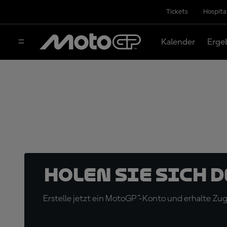
Tickets
Hospita
Kalender
Erge
Holen Sie sich 
Erstelle jetzt ein MotoGP™-Konto und erhalte Z