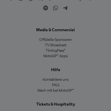
Media & Commercial
Offizielle Sponsoren
TV Broadcast
TimingPass™
MotoGP™ Apps
Hilfe
Kontaktiere uns
FAQ
Mach mit bei MotoGP™
Tickets & Hospitality