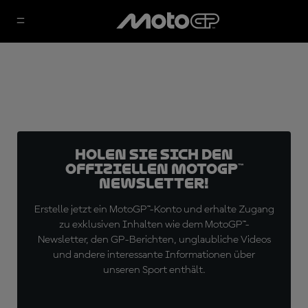
Holen Sie sich den
offiziellen MotoGP™
Newsletter!
Erstelle jetzt ein MotoGP™-Konto und erhalte Zugang
zu exklusiven Inhalten wie dem MotoGP™-
Newsletter, den GP-Berichten, unglaubliche Videos
und andere interessante Informationen über
unseren Sport enthält.