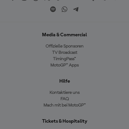
Media & Commercial
Offizielle Sponsoren
TV Broadcast
TimingPass™
MotoGP™ Apps
Hilfe
Kontaktiere uns
FAQ
Mach mit bei MotoGP™
Tickets & Hospitality