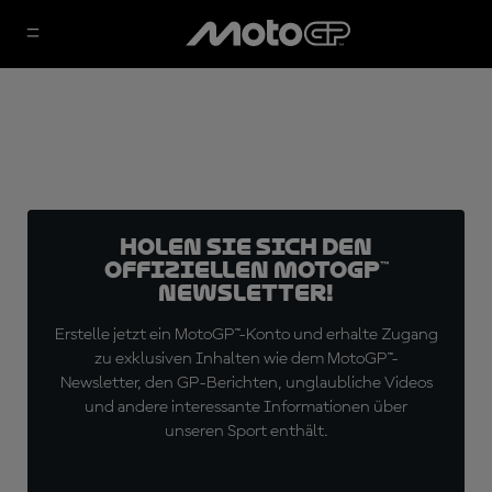
Holen Sie sich den
offiziellen MotoGP™
Newsletter!
Erstelle jetzt ein MotoGP™-Konto und erhalte Zugang
zu exklusiven Inhalten wie dem MotoGP™-
Newsletter, den GP-Berichten, unglaubliche Videos
und andere interessante Informationen über
unseren Sport enthält.