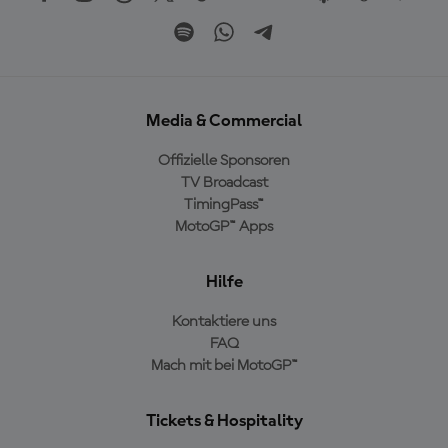
Media & Commercial
Offizielle Sponsoren
TV Broadcast
TimingPass™
MotoGP™ Apps
Hilfe
Kontaktiere uns
FAQ
Mach mit bei MotoGP™
Tickets & Hospitality