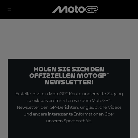
Holen Sie sich den
offiziellen MotoGP™
Newsletter!
Erstelle jetzt ein MotoGP™-Konto und erhalte Zugang
zu exklusiven Inhalten wie dem MotoGP™-
Newsletter, den GP-Berichten, unglaubliche Videos
und andere interessante Informationen über
unseren Sport enthält.