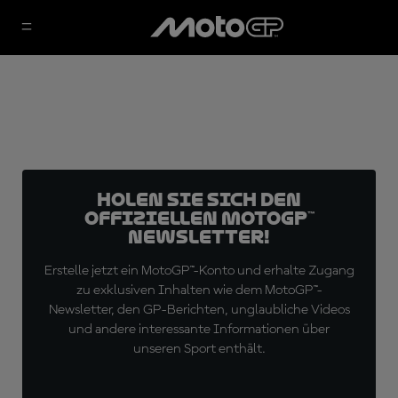
Holen Sie sich den
offiziellen MotoGP™
Newsletter!
Erstelle jetzt ein MotoGP™-Konto und erhalte Zugang
zu exklusiven Inhalten wie dem MotoGP™-
Newsletter, den GP-Berichten, unglaubliche Videos
und andere interessante Informationen über
unseren Sport enthält.