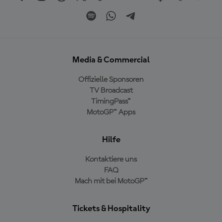
Media & Commercial
Offizielle Sponsoren
TV Broadcast
TimingPass™
MotoGP™ Apps
Hilfe
Kontaktiere uns
FAQ
Mach mit bei MotoGP™
Tickets & Hospitality