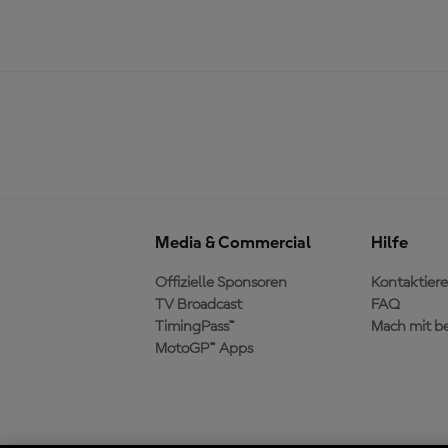
Media & Commercial
Hilfe
Offizielle Sponsoren
Kontaktiere
TV Broadcast
FAQ
TimingPass™
Mach mit b
MotoGP™ Apps