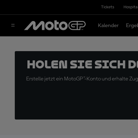
Tickets
Hospita
Kalender
Erge
Holen Sie sich 
Erstelle jetzt ein MotoGP™-Konto und erhalte Z