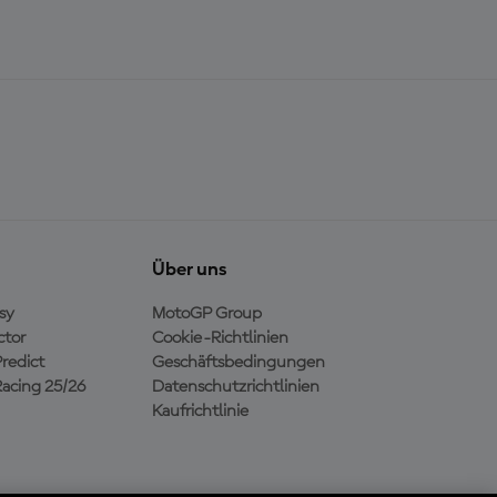
Über uns
sy
MotoGP Group
ctor
Cookie-Richtlinien
redict
Geschäftsbedingungen
acing 25/26
Datenschutzrichtlinien
Kaufrichtlinie