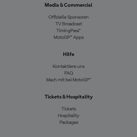
Media & Commercial
Offizielle Sponsoren
TV Broadcast
TimingPass™
MotoGP™ Apps
Hilfe
Kontaktiere uns
FAQ
Mach mit bei MotoGP™
Tickets & Hospitality
Tickets
Hospitality
Packages