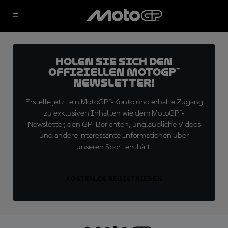
Holen Sie sich den
offiziellen MotoGP™
Newsletter!
Erstelle jetzt ein MotoGP™-Konto und erhalte Zugang
zu exklusiven Inhalten wie dem MotoGP™-
Newsletter, den GP-Berichten, unglaubliche Videos
und andere interessante Informationen über
unseren Sport enthält.
KOSTENLOS REGISTRIEREN