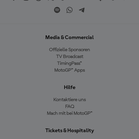
Media & Commercial
Offizielle Sponsoren
TV Broadcast
TimingPass™
MotoGP™ Apps
Hilfe
Kontaktiere uns
FAQ
Mach mit bei MotoGP™
Tickets & Hospitality