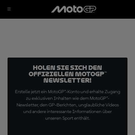
Holen Sie sich den
offiziellen MotoGP™
Newsletter!
Erstelle jetzt ein MotoGP™-Konto und erhalte Zugang
zu exklusiven Inhalten wie dem MotoGP™-
Newsletter, den GP-Berichten, unglaubliche Videos
und andere interessante Informationen über
unseren Sport enthält.