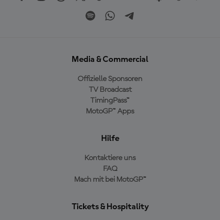
Media & Commercial
Offizielle Sponsoren
TV Broadcast
TimingPass™
MotoGP™ Apps
Hilfe
Kontaktiere uns
FAQ
Mach mit bei MotoGP™
Tickets & Hospitality