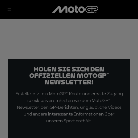
Holen Sie sich den
offiziellen MotoGP™
Newsletter!
Erstelle jetzt ein MotoGP™-Konto und erhalte Zugang
zu exklusiven Inhalten wie dem MotoGP™-
Newsletter, den GP-Berichten, unglaubliche Videos
und andere interessante Informationen über
unseren Sport enthält.