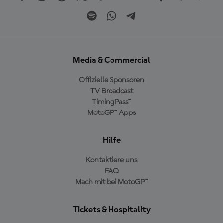
Media & Commercial
Offizielle Sponsoren
TV Broadcast
TimingPass™
MotoGP™ Apps
Hilfe
Kontaktiere uns
FAQ
Mach mit bei MotoGP™
Tickets & Hospitality