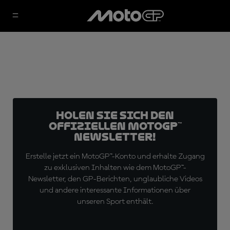
Holen Sie sich den
offiziellen MotoGP™
Newsletter!
Erstelle jetzt ein MotoGP™-Konto und erhalte Zugang
zu exklusiven Inhalten wie dem MotoGP™-
Newsletter, den GP-Berichten, unglaubliche Videos
und andere interessante Informationen über
unseren Sport enthält.