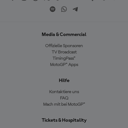
Media & Commercial
Offizielle Sponsoren
TV Broadcast
TimingPass™
MotoGP™ Apps
Hilfe
Kontaktiere uns
FAQ
Mach mit bei MotoGP™
Tickets & Hospitality