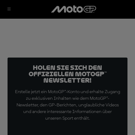
Holen Sie sich den
offiziellen MotoGP™
Newsletter!
Erstelle jetzt ein MotoGP™-Konto und erhalte Zugang
zu exklusiven Inhalten wie dem MotoGP™-
Newsletter, den GP-Berichten, unglaubliche Videos
und andere interessante Informationen über
unseren Sport enthält.