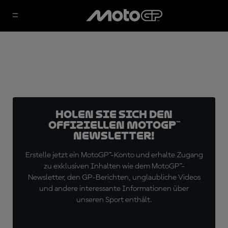
Holen Sie sich den
offiziellen MotoGP™
Newsletter!
Erstelle jetzt ein MotoGP™-Konto und erhalte Zugang
zu exklusiven Inhalten wie dem MotoGP™-
Newsletter, den GP-Berichten, unglaubliche Videos
und andere interessante Informationen über
unseren Sport enthält.