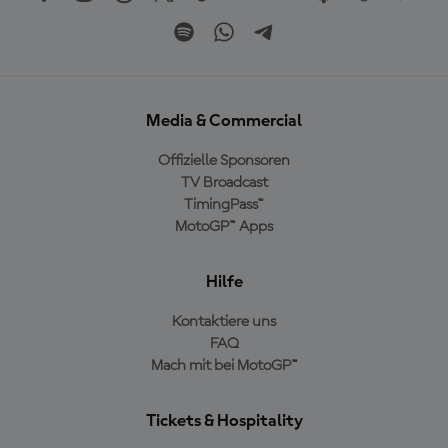
Media & Commercial
Offizielle Sponsoren
TV Broadcast
TimingPass™
MotoGP™ Apps
Hilfe
Kontaktiere uns
FAQ
Mach mit bei MotoGP™
Tickets & Hospitality