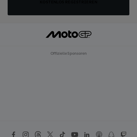
KOSTENLOS REGISTRIEREN
Offizielle Sponsoren