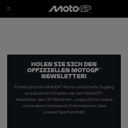
Holen Sie sich den
offiziellen MotoGP™
Newsletter!
Erstelle jetzt ein MotoGP™-Konto und erhalte Zugang
zu exklusiven Inhalten wie dem MotoGP™-
Newsletter, den GP-Berichten, unglaubliche Videos
und andere interessante Informationen über
unseren Sport enthält.