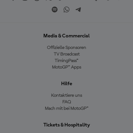
Media & Commercial
Offizielle Sponsoren
TV Broadcast
TimingPass™
MotoGP™ Apps
Hilfe
Kontaktiere uns
FAQ
Mach mit bei MotoGP™
Tickets & Hospitality