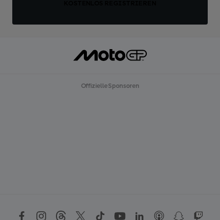
KOSTENLOS REGISTRIEREN
Offizielle Sponsoren