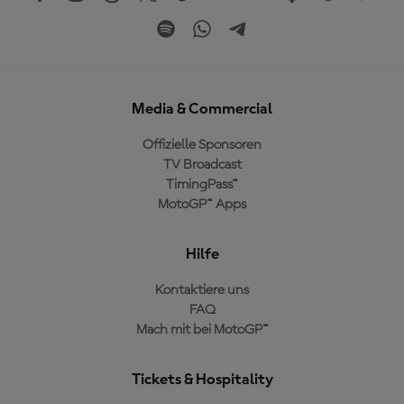
Media & Commercial
Offizielle Sponsoren
TV Broadcast
TimingPass™
MotoGP™ Apps
Hilfe
Kontaktiere uns
FAQ
Mach mit bei MotoGP™
Tickets & Hospitality