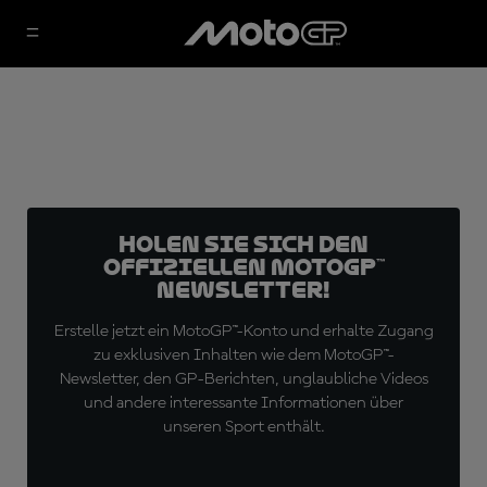
Holen Sie sich den
offiziellen MotoGP™
Newsletter!
Erstelle jetzt ein MotoGP™-Konto und erhalte Zugang
zu exklusiven Inhalten wie dem MotoGP™-
Newsletter, den GP-Berichten, unglaubliche Videos
und andere interessante Informationen über
unseren Sport enthält.