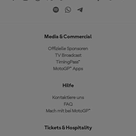
Media & Commercial
Offizielle Sponsoren
TV Broadcast
TimingPass™
MotoGP™ Apps
Hilfe
Kontaktiere uns
FAQ
Mach mit bei MotoGP™
Tickets & Hospitality