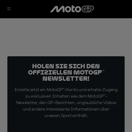
Holen Sie sich den
offiziellen MotoGP™
Newsletter!
Erstelle jetzt ein MotoGP™-Konto und erhalte Zugang
zu exklusiven Inhalten wie dem MotoGP™-
Newsletter, den GP-Berichten, unglaubliche Videos
und andere interessante Informationen über
unseren Sport enthält.