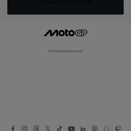
KOSTENLOS REGISTRIEREN
Offizielle Sponsoren