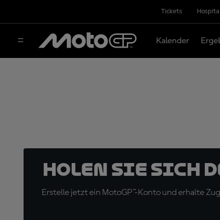
Tickets
Hospita
Kalender
Erge
Holen Sie sich 
Erstelle jetzt ein MotoGP™-Konto und erhalte Z