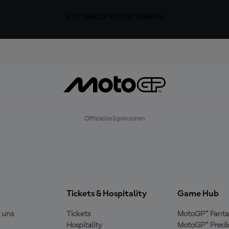
KOSTENLOS REGISTRIEREN
Offizielle Sponsoren
Tickets & Hospitality
Game Hub
 uns
Tickets
MotoGP™ Fanta
Hospitality
MotoGP™ Predi