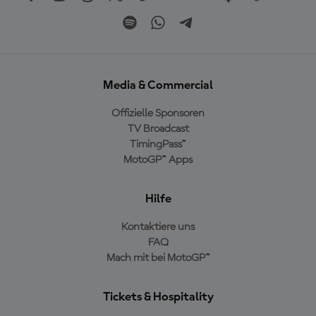
Media & Commercial
Offizielle Sponsoren
TV Broadcast
TimingPass™
MotoGP™ Apps
Hilfe
Kontaktiere uns
FAQ
Mach mit bei MotoGP™
Tickets & Hospitality