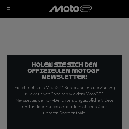
Holen Sie sich den
offiziellen MotoGP™
Newsletter!
Erstelle jetzt ein MotoGP™-Konto und erhalte Zugang
zu exklusiven Inhalten wie dem MotoGP™-
Newsletter, den GP-Berichten, unglaubliche Videos
und andere interessante Informationen über
unseren Sport enthält.